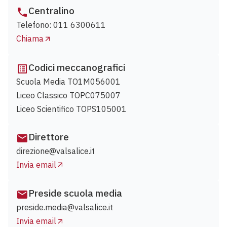
Centralino
Telefono: 011 6300611
Chiama
Codici meccanografici
Scuola Media TO1M056001
Liceo Classico TOPC075007
Liceo Scientifico TOPS105001
Direttore
direzione@valsalice.it
Invia email
Preside scuola media
preside.media@valsalice.it
Invia email