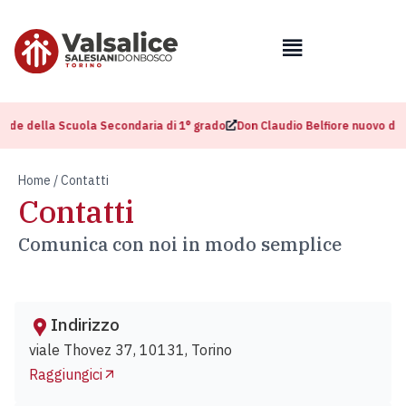
side della Scuola Secondaria di 1° grado
Don Claudio Belfiore nuovo dire
Home
/
Contatti
Contatti
Comunica con noi in modo semplice
Indirizzo
viale Thovez 37, 10131, Torino
Raggiungici